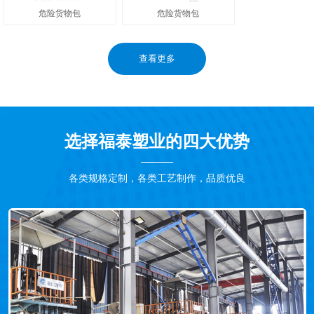
危险货物包
危险货物包
查看更多
选择福泰塑业的四大优势
各类规格定制，各类工艺制作，品质优良