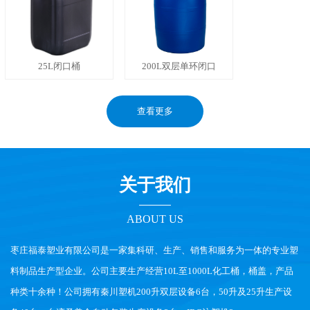
25L闭口桶
200L双层单环闭口
查看更多
关于我们
ABOUT US
枣庄福泰塑业有限公司是一家集科研、生产、销售和服务为一体的专业塑
料制品生产型企业。公司主要生产经营10L至1000L化工桶，桶盖，产品
种类十余种！公司拥有秦川塑机200升双层设备6台，50升及25升生产设