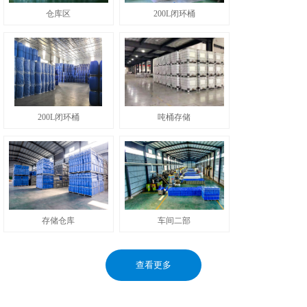
仓库区
200L闭环桶
200L闭环桶
吨桶存储
存储仓库
车间二部
查看更多