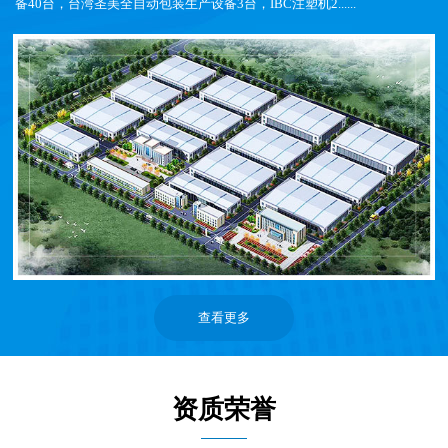
备40台，台湾圣美全自动包装生产设备3台，IBC注塑机2......
查看更多
资质荣誉