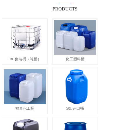
PRODUCTS
IBC集装桶（吨桶）
化工塑料桶
福泰化工桶
50L开口桶