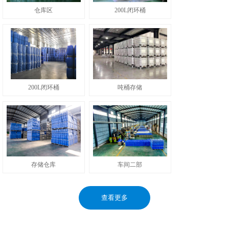
仓库区
200L闭环桶
200L闭环桶
吨桶存储
存储仓库
车间二部
查看更多