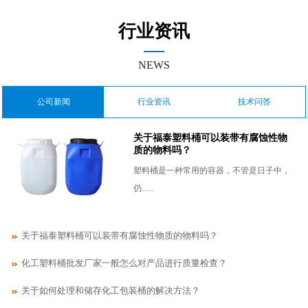
行业资讯
NEWS
公司新闻
行业资讯
技术问答
关于福泰塑料桶可以装带有腐蚀性物
质的物料吗？
塑料桶是一种常用的容器，不管是日子中，
仍......
关于福泰塑料桶可以装带有腐蚀性物质的物料吗？
化工塑料桶批发厂家一般怎么对产品进行质量检查？
关于如何处理和储存化工包装桶的解决方法？