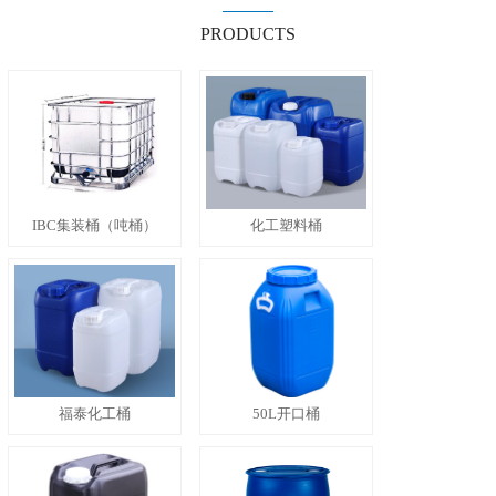
PRODUCTS
IBC集装桶（吨桶）
化工塑料桶
福泰化工桶
50L开口桶