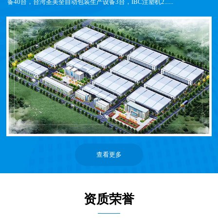
备40台，台湾圣美全自动包装生产设备3台，IBC注塑机2......
查看更多
资质荣誉