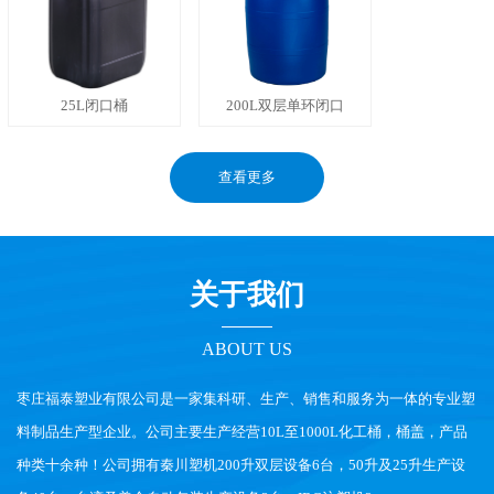
25L闭口桶
200L双层单环闭口
查看更多
关于我们
ABOUT US
枣庄福泰塑业有限公司是一家集科研、生产、销售和服务为一体的专业塑
料制品生产型企业。公司主要生产经营10L至1000L化工桶，桶盖，产品
种类十余种！公司拥有秦川塑机200升双层设备6台，50升及25升生产设