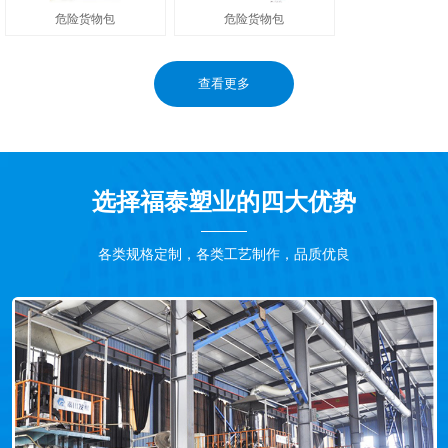
危险货物包
危险货物包
查看更多
选择福泰塑业的四大优势
各类规格定制，各类工艺制作，品质优良