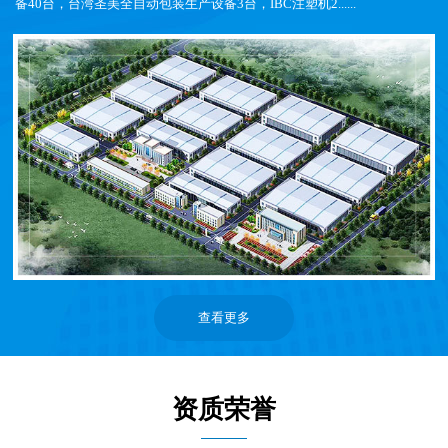
备40台，台湾圣美全自动包装生产设备3台，IBC注塑机2......
查看更多
资质荣誉