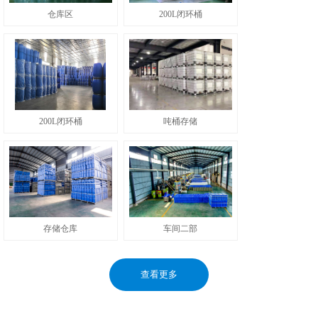
仓库区
200L闭环桶
200L闭环桶
吨桶存储
存储仓库
车间二部
查看更多