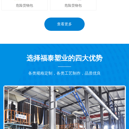
危险货物包
危险货物包
查看更多
选择福泰塑业的四大优势
各类规格定制，各类工艺制作，品质优良