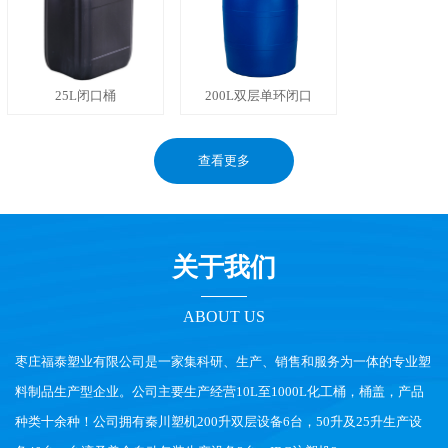
25L闭口桶
200L双层单环闭口
查看更多
关于我们
ABOUT US
枣庄福泰塑业有限公司是一家集科研、生产、销售和服务为一体的专业塑
料制品生产型企业。公司主要生产经营10L至1000L化工桶，桶盖，产品
种类十余种！公司拥有秦川塑机200升双层设备6台，50升及25升生产设