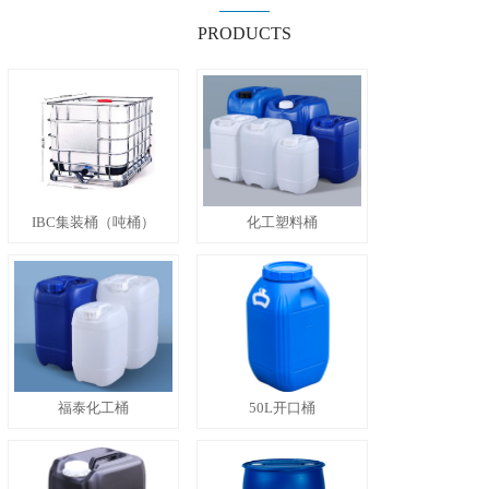
PRODUCTS
IBC集装桶（吨桶）
化工塑料桶
福泰化工桶
50L开口桶