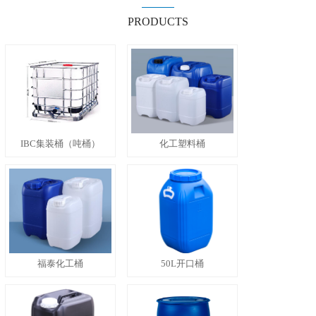
PRODUCTS
IBC集装桶（吨桶）
化工塑料桶
福泰化工桶
50L开口桶