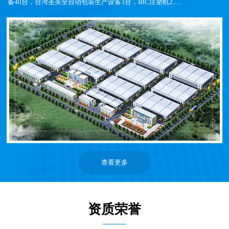
备40台，台湾圣美全自动包装生产设备3台，IBC注塑机2......
查看更多
资质荣誉