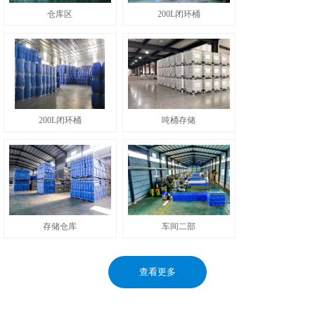
仓库区
200L闭环桶
200L闭环桶
吨桶存储
存储仓库
车间二部
查看更多