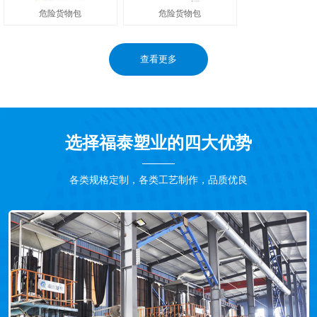
危险货物包
危险货物包
查看更多
选择福泰塑业的四大优势
各类规格定制，各类工艺制作，品质优良