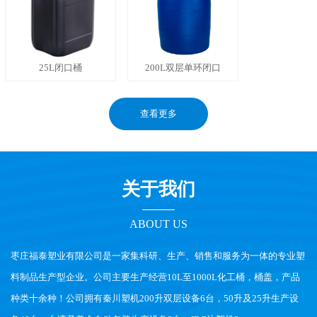
25L闭口桶
200L双层单环闭口
查看更多
关于我们
ABOUT US
枣庄福泰塑业有限公司是一家集科研、生产、销售和服务为一体的专业塑
料制品生产型企业。公司主要生产经营10L至1000L化工桶，桶盖，产品
种类十余种！公司拥有秦川塑机200升双层设备6台，50升及25升生产设